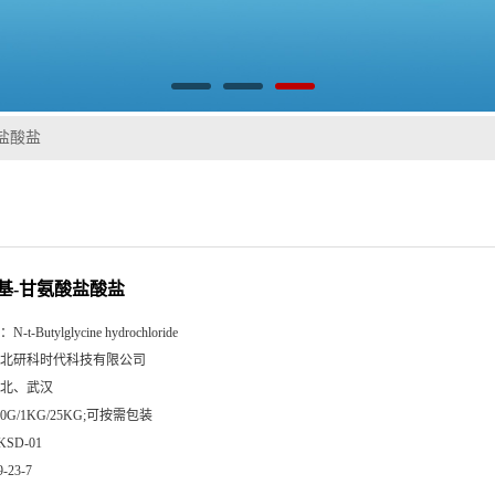
酸盐酸盐
丁基-甘氨酸盐酸盐
：
N-t-Butylglycine hydrochloride
北研科时代科技有限公司
北、武汉
00G/1KG/25KG;可按需包装
KSD-01
9-23-7