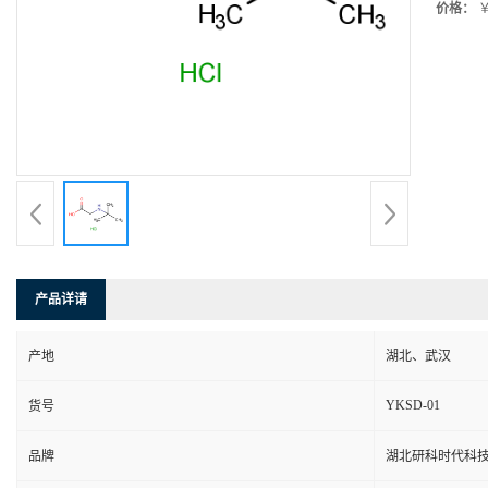
价格：
￥
产品详请
产地
湖北、武汉
YKSD-01
货号
品牌
湖北研科时代科