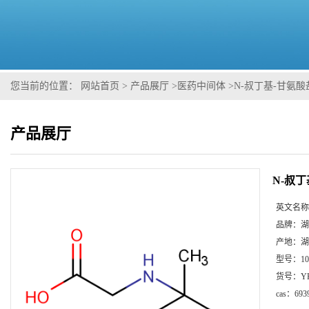
您当前的位置：
网站首页
>
产品展厅
>
医药中间体
>
N-叔丁基-甘氨
产品展厅
N-叔
英文名称
品牌：
湖
产地：
湖
型号：
1
货号：
Y
cas：
693