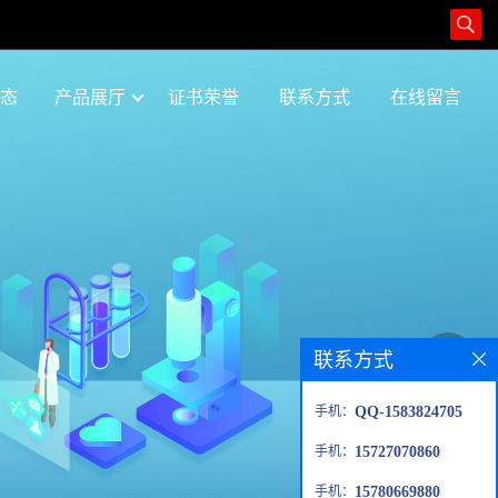
态
产品展厅
证书荣誉
联系方式
在线留言
联系方式
手机：
QQ-1583824705
手机：
15727070860
手机：
15780669880