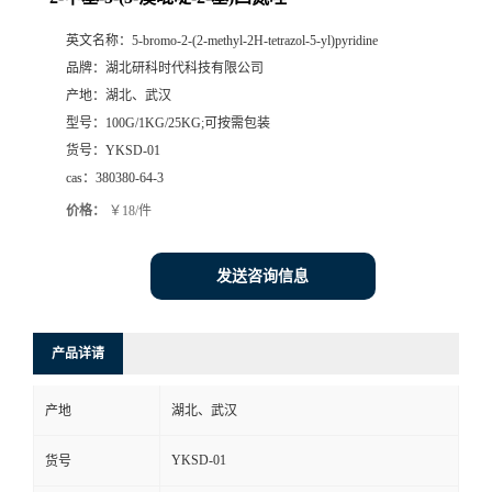
英文名称：
5-bromo-2-(2-methyl-2H-tetrazol-5-yl)pyridine
品牌：
湖北研科时代科技有限公司
产地：
湖北、武汉
型号：
100G/1KG/25KG;可按需包装
货号：
YKSD-01
cas：
380380-64-3
价格：
￥18/件
发送咨询信息
产品详请
产地
湖北、武汉
YKSD-01
货号