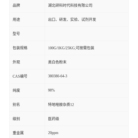
品牌
湖北研科时代科技有限公司
用途
出口、研发、实验、试剂开发
型号
包装规格
100G/1KG/25KG;可按需包装
外观
类白色粉末
380380-64-3
CAS编号
98%
纯度
别名
特地唑胺杂质12
级别
医药级
20ppm
重金属