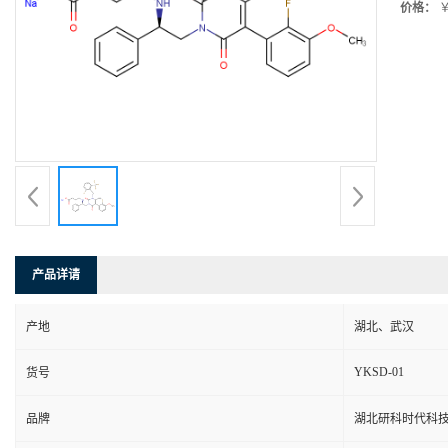
价格：
￥
产品详请
产地
湖北、武汉
YKSD-01
货号
品牌
湖北研科时代科