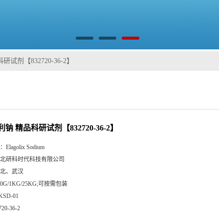
试剂【832720-36-2】
钠 精品科研试剂【832720-36-2】
：
Elagolix Sodium
北研科时代科技有限公司
北、武汉
00G/1KG/25KG;可按需包装
KSD-01
720-36-2