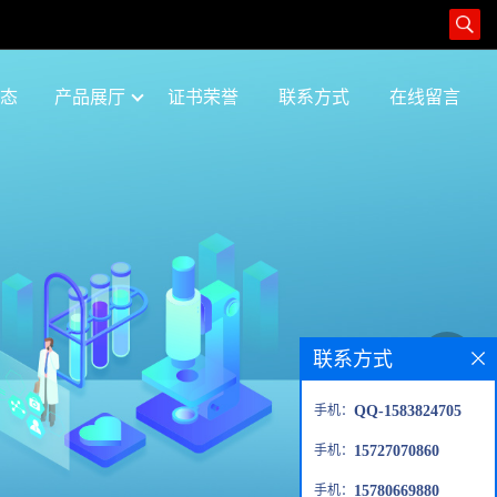
态
产品展厅
证书荣誉
联系方式
在线留言
联系方式
手机：
QQ-1583824705
手机：
15727070860
手机：
15780669880