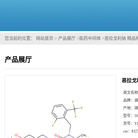
您当前的位置：
网站首页
>
产品展厅
>
医药中间体
>
恶拉戈利钠 精品科研
产品展厅
恶拉戈利
英文名称
品牌：
湖
产地：
湖
型号：
1
货号：
Y
cas：
832