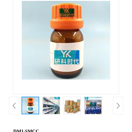
DM1-SMCC