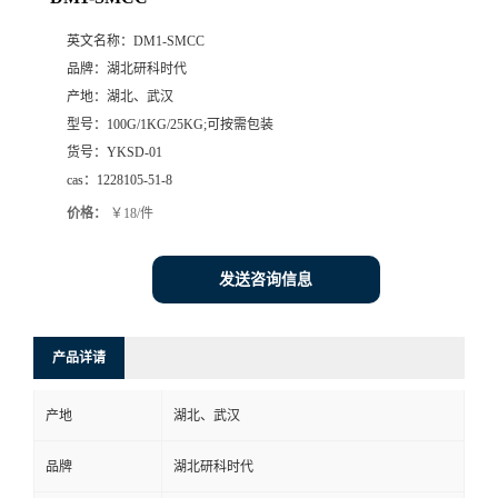
英文名称：
DM1-SMCC
品牌：
湖北研科时代
产地：
湖北、武汉
型号：
100G/1KG/25KG;可按需包装
货号：
YKSD-01
cas：
1228105-51-8
价格：
￥18/件
发送咨询信息
产品详请
产地
湖北、武汉
品牌
湖北研科时代