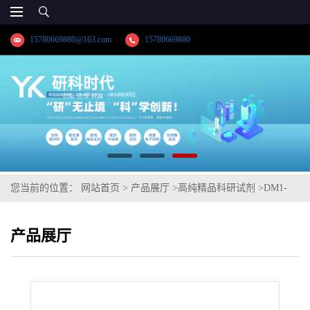
15780669880@163.com
15780669880
您当前的位置：
网站首页
>
产品展厅
>
高纯精品科研试剂
>
DM1-
SMCC
产品展厅