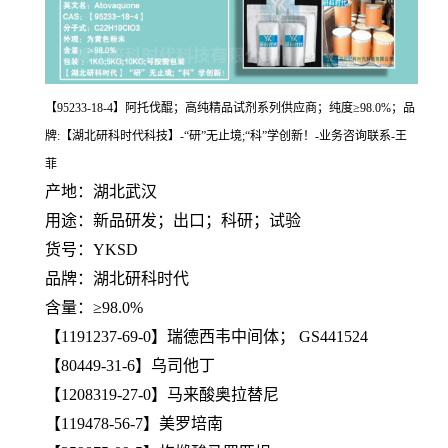
【95233-18-4】阿托伐醌；高纯精品试剂系列供应商；纯度≥98.0%；品
牌:【湖北研科时代科技】-“研”无止境;“科”学创新！-业务咨询联系-王
菲
产地：湖北武汉
用途：新品研发；出口；科研；试验
货号：YKSD
品牌：湖北研科时代
含量：≥98.0%
【1191237-69-0】瑞德西韦中间体； GS441524
【80449-31-6】乌司他丁
【1208319-27-0】马来酸奥拉替尼
【119478-56-7】美罗培南