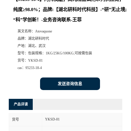
纯度≥98.0%；品牌:【湖北研科时代科技】-“研”无止境;
“科”学创新！-业务咨询联系-王菲
英文名称：
Atovaquone
品牌：
湖北研科时代
产地：
湖北、武汉
型号：
包装规格：1KG/25KG/100KG;可按需包装
货号：
YKSD-01
cas：
95233-18-4
发送咨询信息
产品详请
YKSD-01
货号