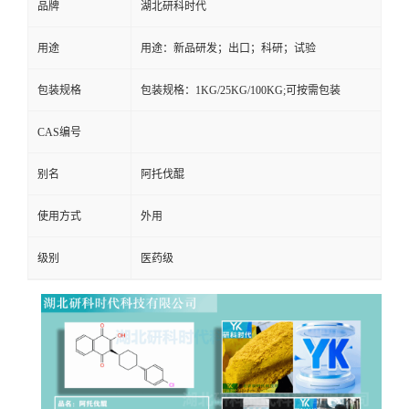
品牌
湖北研科时代
用途
用途：新品研发；出口；科研；试验
包装规格
包装规格：1KG/25KG/100KG;可按需包装
CAS编号
别名
阿托伐醌
使用方式
外用
级别
医药级