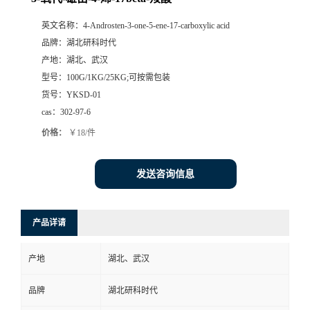
英文名称：
4-Androsten-3-one-5-ene-17-carboxylic acid
品牌：
湖北研科时代
产地：
湖北、武汉
型号：
100G/1KG/25KG;可按需包装
货号：
YKSD-01
cas：
302-97-6
价格：
￥18/件
发送咨询信息
产品详请
产地
湖北、武汉
品牌
湖北研科时代