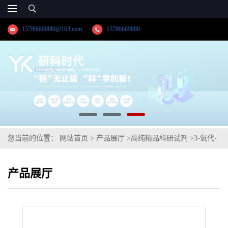
15780669880@163.com
15780669880
您当前的位置：
网站首页
>
产品展厅
>
高纯精品科研试剂
>
3-氧代-
雄甾-4-烯-17beta-羧酸
产品展厅