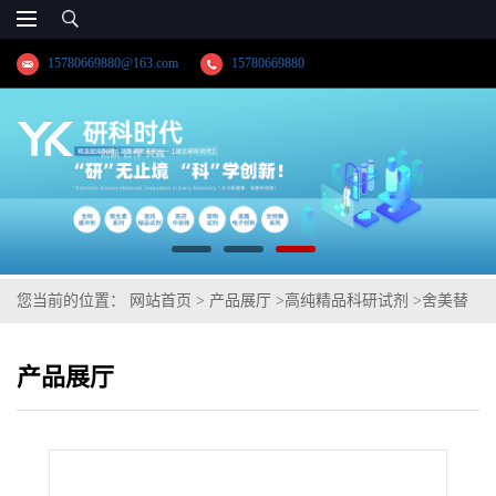
15780669880@163.com
15780669880
您当前的位置：
网站首页
>
产品展厅
>
高纯精品科研试剂
>
舍美替
尼
产品展厅