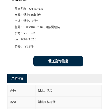
英文名称：
Selumetinib
品牌：
湖北研科时代
产地：
湖北、武汉
型号：
100G/1KG/25KG;可按需包装
货号：
YKSD-01
cas：
606143-52-6
价格：
￥18/件
发送咨询信息
产品详请
产地
湖北、武汉
品牌
湖北研科时代