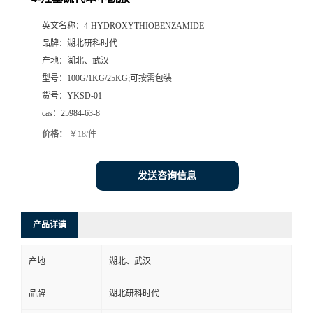
英文名称：
4-HYDROXYTHIOBENZAMIDE
品牌：
湖北研科时代
产地：
湖北、武汉
型号：
100G/1KG/25KG;可按需包装
货号：
YKSD-01
cas：
25984-63-8
价格：
￥18/件
发送咨询信息
产品详请
产地
湖北、武汉
品牌
湖北研科时代