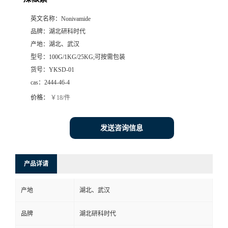
英文名称：
Nonivamide
品牌：
湖北研科时代
产地：
湖北、武汉
型号：
100G/1KG/25KG;可按需包装
货号：
YKSD-01
cas：
2444-46-4
价格：
￥18/件
发送咨询信息
产品详请
产地
湖北、武汉
品牌
湖北研科时代