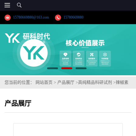
15780669880@163.com
15780669880
您当前的位置：
网站首页
>
产品展厅
>
高纯精品科研试剂
>
辣椒素
产品展厅