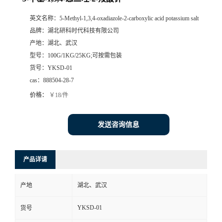
英文名称：
5-Methyl-1,3,4-oxadiazole-2-carboxylic acid potassium salt
品牌：
湖北研科时代科技有限公司
产地：
湖北、武汉
型号：
100G/1KG/25KG;可按需包装
货号：
YKSD-01
cas：
888504-28-7
价格：
￥18/件
发送咨询信息
产品详请
产地
湖北、武汉
YKSD-01
货号