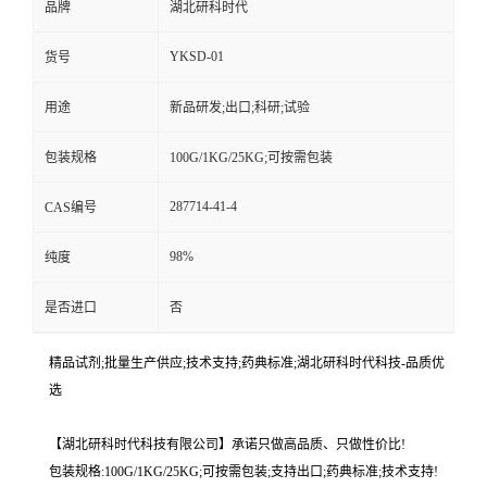
品牌
湖北研科时代
YKSD-01
货号
用途
新品研发;出口;科研;试验
包装规格
100G/1KG/25KG;可按需包装
287714-41-4
CAS编号
98%
纯度
是否进口
否
精品试剂;批量生产供应;技术支持;药典标准;湖北研科时代科技-品质优
选
【湖北研科时代科技有限公司】承诺只做高品质、只做性价比!
包装规格:100G/1KG/25KG;可按需包装;支持出口;药典标准;技术支持!