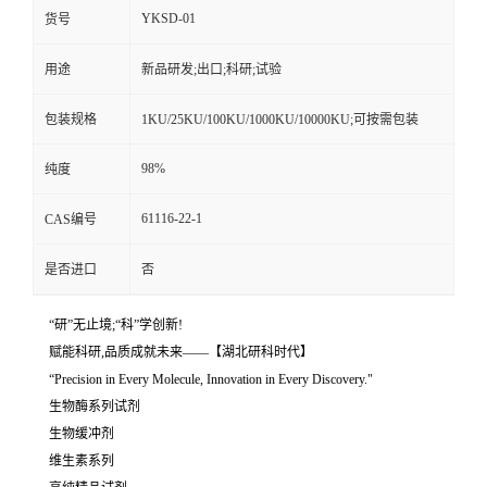
YKSD-01
货号
用途
新品研发;出口;科研;试验
包装规格
1KU/25KU/100KU/1000KU/10000KU;可按需包装
98%
纯度
61116-22-1
CAS编号
是否进口
否
“研”无止境;“科”学创新!
赋能科研,品质成就未来——【湖北研科时代】
“Precision in Every Molecule, Innovation in Every Discovery."
生物酶系列试剂
生物缓冲剂
维生素系列