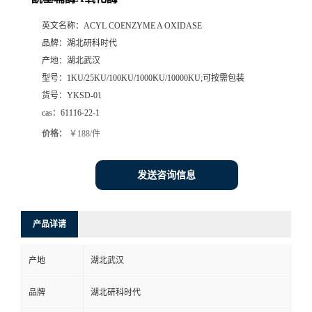
英文名称：
ACYL COENZYME A OXIDASE
品牌：
湖北研科时代
产地：
湖北武汉
型号：
1KU/25KU/100KU/1000KU/10000KU;可按需包装
货号：
YKSD-01
cas：
61116-22-1
价格：
￥188/件
发送咨询信息
产品详请
产地
湖北武汉
品牌
湖北研科时代