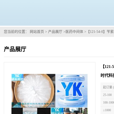
您当前的位置：
网站首页
>
产品展厅
>
医药中间体
>
【121-54-0
产品展厅
【121
时代科
起订量 
25-100
100-100
≥1000