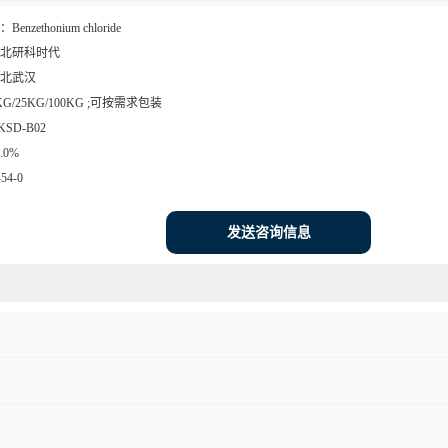
：
Benzethonium chloride
北研科时代
北武汉
KG/25KG/100KG ;可按需求包装
KSD-B02
9.0%
-54-0
发送咨询信息