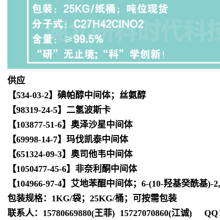
供应
【534-03-2】碘帕醇中间体；丝氨醇
【98319-24-5】二氢波斯卡
【103877-51-6】奥泽沙星中间体
【69998-14-7】玛伐凯泰中间体
【651324-09-3】奥司他韦中间体
【1050477-45-6】非奈利酮中间体
【104966-97-4】艾地苯醌中间体；6-(10-羟基癸酰基)-2
包装规格：1KG/袋；25KG/桶；可按需包装
联系人：15780669880(王菲) 15727070860(江诚)
QQ：