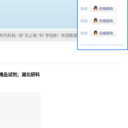
Q Q：
Q Q：
Q Q：
研科时代科技-“研”无止境;“科”学创新！检测图谱；MSDS等技术支持
高纯精品试剂；湖北研科