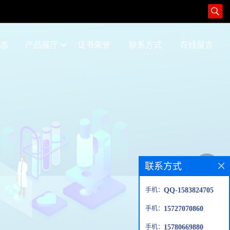
态
产品展厅
证书荣誉
联系方式
在线留言
联系方式
手机：
QQ-1583824705
手机：
15727070860
手机：
15780669880