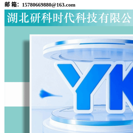
邮 箱：15780669880@163.com