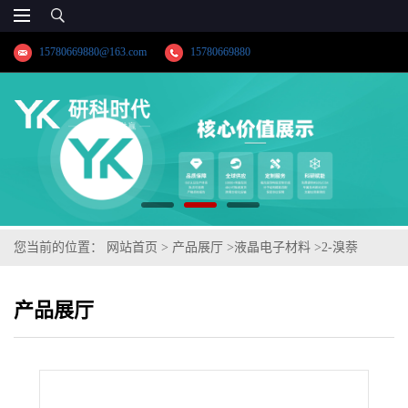
15780669880@163.com
15780669880
您当前的位置：
网站首页
>
产品展厅
>
液晶电子材料
>
2-溴萘
产品展厅