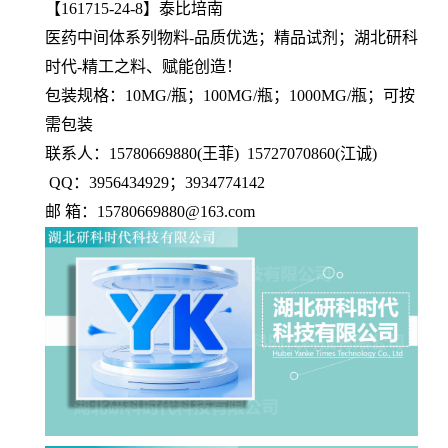
【161715-24-8】泰比培南
医药中间体系列物料-品质优选；精品试剂；湖北研科
时代-精工之料、赋能创造！
包装规格：10MG/瓶；100MG/瓶；1000MG/瓶；可按
需包装
联系人：15780669880(王菲) 15727070860(江诚)
QQ：3956434929；3934774142
邮 箱：15780669880@163.com