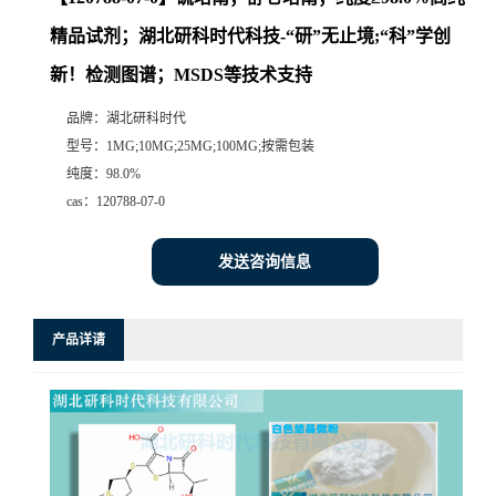
精品试剂；湖北研科时代科技-“研”无止境;“科”学创
新！检测图谱；MSDS等技术支持
品牌：
湖北研科时代
型号：
1MG;10MG;25MG;100MG;按需包装
纯度：
98.0%
cas：
120788-07-0
发送咨询信息
产品详请