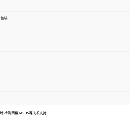
按需包装
制;检测图谱;MSDS等技术支持!