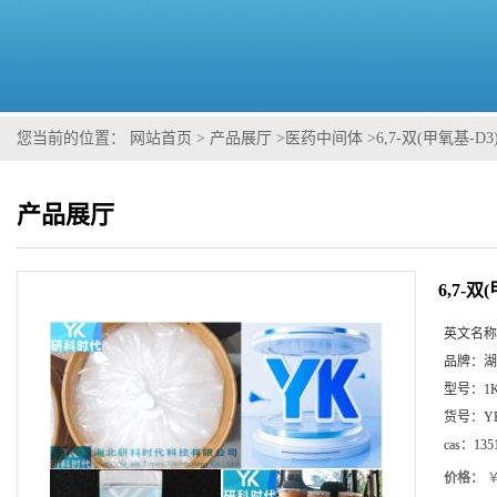
您当前的位置：
网站首页
>
产品展厅
>
医药中间体
>
6,7-双(甲氧基-D
产品展厅
6,7-双
英文名称
品牌：
湖
型号：
1
货号：
Y
cas：
135
价格：
￥