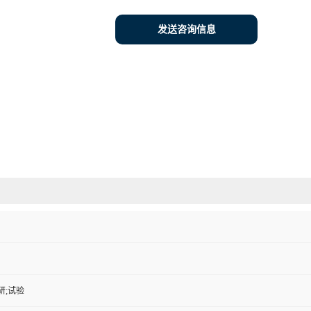
发送咨询信息
研;试验