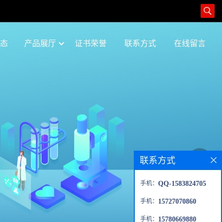
态
产品展厅
证书荣誉
联系方式
在线留言
联系方式
手机：
QQ-1583824705
手机：
15727070860
手机：
15780669880