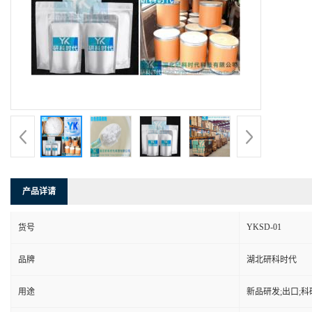
产品详请
YKSD-01
货号
品牌
湖北研科时代
用途
新品研发;出口;科