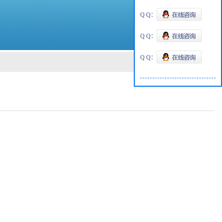
Q Q：
Q Q：
Q Q：