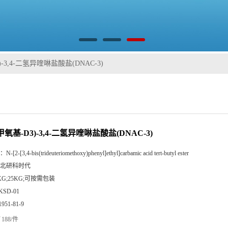
3)-3,4-二氢异喹啉盐酸盐(DNAC-3)
(甲氧基-D3)-3,4-二氢异喹啉盐酸盐(DNAC-3)
：
N-[2-[3,4-bis(trideuteriomethoxy)phenyl]ethyl]carbamic acid tert-butyl ester
北研科时代
KG;25KG;可按需包装
KSD-01
1951-81-9
188/件