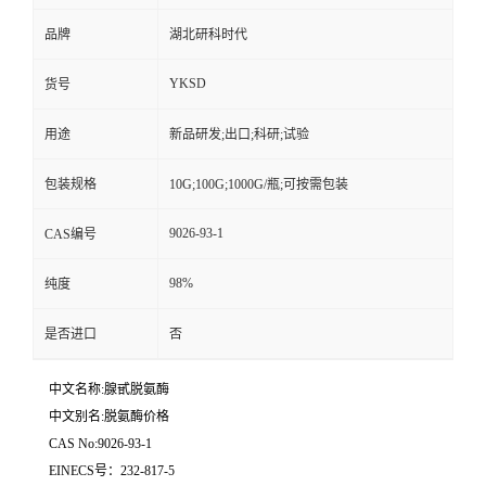
品牌
湖北研科时代
YKSD
货号
用途
新品研发;出口;科研;试验
包装规格
10G;100G;1000G/瓶;可按需包装
9026-93-1
CAS编号
98%
纯度
是否进口
否
中文名称:腺甙脱氨酶
中文别名:脱氨酶价格
CAS No:9026-93-1
EINECS号：232-817-5