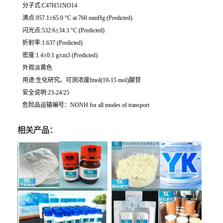
分子式:C47H51NO14
沸点:957.1±65.0 °C at 760 mmHg (Predicted)
闪光点:532.6±34.3 °C (Predicted)
折射率:1.637 (Predicted)
密度:1.4±0.1 g/cm3 (Predicted)
外观淡黄色
用途:生化研究。可测浓度fmol(10-15 mol)腺苷
安全说明:23-24/25
危险品运输编号：NONH for all modes of transport
相关产品：