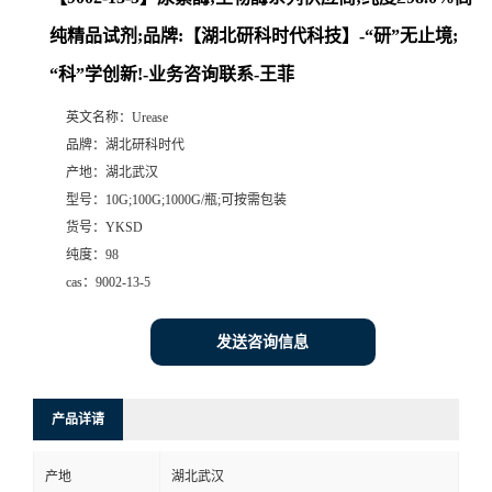
纯精品试剂;品牌:【湖北研科时代科技】-“研”无止境;
“科”学创新!-业务咨询联系-王菲
英文名称：
Urease
品牌：
湖北研科时代
产地：
湖北武汉
型号：
10G;100G;1000G/瓶;可按需包装
货号：
YKSD
纯度：
98
cas：
9002-13-5
发送咨询信息
产品详请
产地
湖北武汉