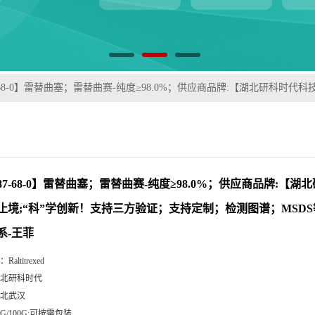
87-68-0】雷替曲塞；雷替曲赛-纯度≥98.0%；供应商品牌:【湖北研科时
887-68-0】雷替曲塞；雷替曲赛-纯度≥98.0%；供应商品牌:【
无止境;“科”学创新！支持三方验证；支持定制；检测图谱；MSD
系-王菲
：
Raltitrexed
北研科时代
北武汉
0G/100G;可按需包装