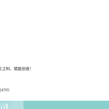
工之料、赋能创造！
4705