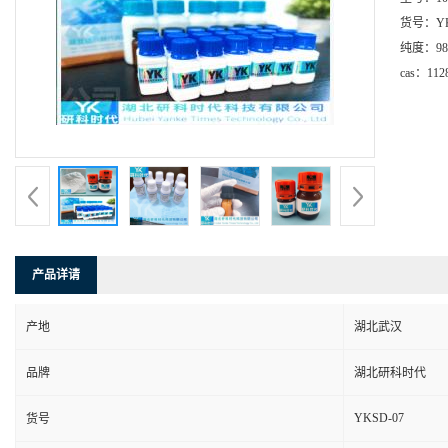
货号：
Y
纯度：
9
cas：
112
产品详请
产地
湖北武汉
品牌
湖北研科时代
YKSD-07
货号