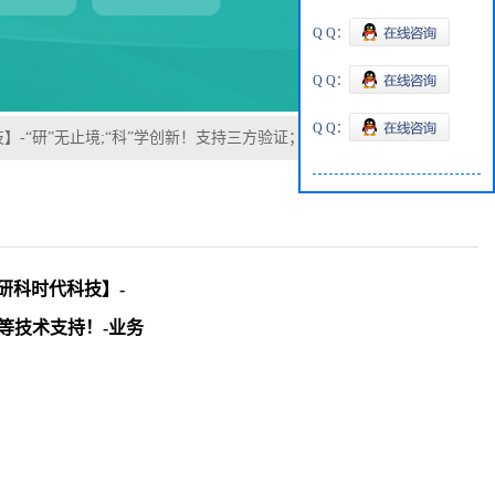
Q Q：
Q Q：
Q Q：
代科技】-“研”无止境;“科”学创新！支持三方验证；支持定制；检测图谱；
湖北研科时代科技】-
S等技术支持！-业务