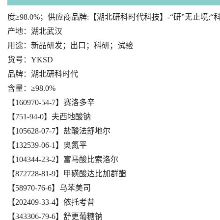
度≥98.0%；供应商品牌:【湖北研科时代科技】-“研”无止境
产地：湖北武汉
用途：新品研发；出口；科研；试验
货号：YKSD
品牌：湖北研科时代
含量：≥98.0%
【160970-54-7】赛洛多辛
【751-94-0】夫西地酸钠
【105628-07-7】盐酸法舒地尔
【132539-06-1】奥氮平
【104344-23-2】富马酸比索洛尔
【872728-81-9】甲磺酸达比加群酯
【58970-76-6】乌苯美司
【202409-33-4】依托考昔
【343306-79-6】舒更葡糖钠