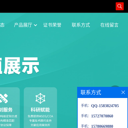
态
产品展厅
证书荣誉
联系方式
在线留言
联系方式
手机：
QQ-1583824705
手机：
15727070860
手机：
15780669880