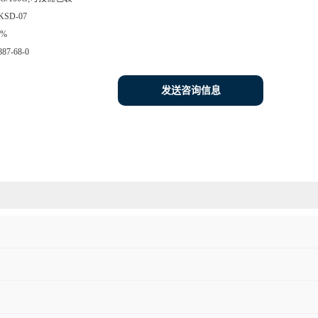
KSD-07
8%
887-68-0
发送咨询信息