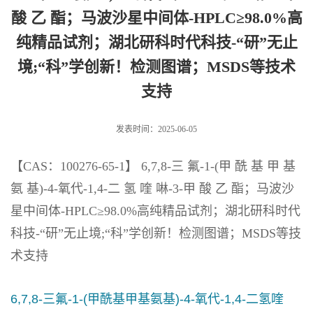
酸 乙 酯；马波沙星中间体-HPLC≥98.0%高
纯精品试剂；湖北研科时代科技-“研”无止
境;“科”学创新！检测图谱；MSDS等技术
支持
发表时间：2025-06-05
【CAS：100276-65-1】 6,7,8-三 氟-1-(甲 酰 基 甲 基
氨 基)-4-氧代-1,4-二 氢 喹 啉-3-甲 酸 乙 酯；马波沙
星中间体-HPLC≥98.0%高纯精品试剂；湖北研科时代
科技-“研”无止境;“科”学创新！检测图谱；MSDS等技
术支持
6,7,8-三氟-1-(甲酰基甲基氨基)-4-氧代-1,4-二氢喹