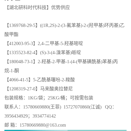
【湖北研科时代科技】优势供应
【1369768-29-5】((1R,2S)-2-(3-氟苯基)-2-(羟甲基)环丙基)乙
酸甲酯
【412003-95-3】2,4-二甲基-5-羟基嘧啶
【1335523-82-4】(S)-3-(4-溴苯基)哌啶
【180048-73-1】2-羟基-2-甲基-1-(4-(甲基磺酰基)苯基)丙
烷-1-酮
【4066-41-5】5-乙酰基噻吩-2-羧酸
【1208319-27-0】马来酸奥拉替尼
包装规格：1KG/袋；25KG/桶；可按需包装
联系人：15780669880(王菲) 15727070860(江诚) QQ：
3956434929；3934774142
邮 箱：15780669880@163.com