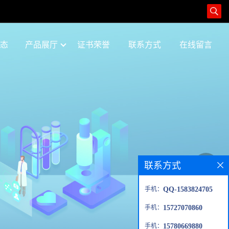
态
产品展厅
证书荣誉
联系方式
在线留言
联系方式
手机：
QQ-1583824705
手机：
15727070860
手机：
15780669880