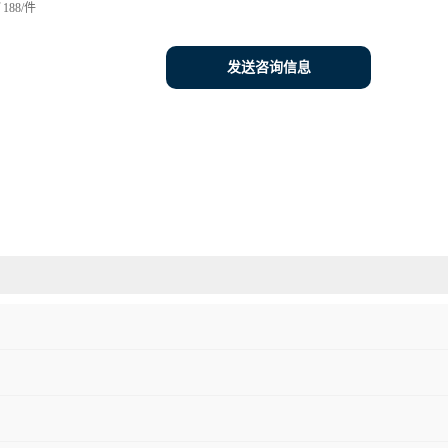
188/件
发送咨询信息