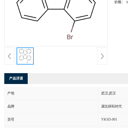
价格：
￥
产品详请
产地
武汉;武汉
品牌
湖北研科时代
YKSD-001
货号