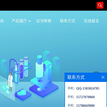
态
产品展厅
证书荣誉
联系方式
在线留言
联系方式
手机：
QQ-1583824705
手机：
15727070860
手机：
15780669880