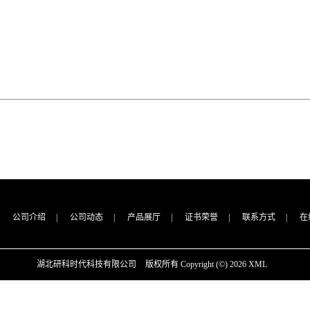
公司介绍
|
公司动态
|
产品展厅
|
证书荣誉
|
联系方式
|
在
湖北研科时代科技有限公司
版权所有 Copyright (©) 2026
XML