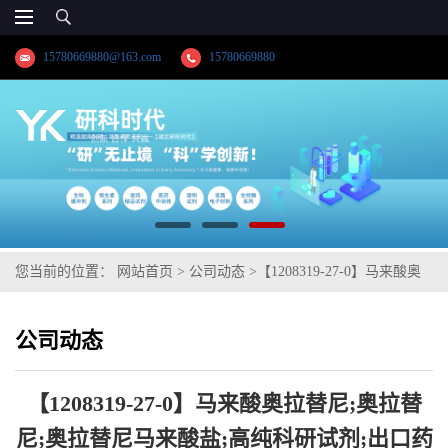
15780669880@163.com
15780669880
您当前的位置：
网站首页
>
公司动态
>
【1208319-27-0】马来酸奥
拉替尼;奥拉替尼;奥拉替尼马来酸盐;高纯科研试剂;出口药典标准;技
公司动态
术支持;湖北研科时代科技-品质优选;精品试剂
【1208319-27-0】马来酸奥拉替尼;奥拉替
尼;奥拉替尼马来酸盐;高纯科研试剂;出口药