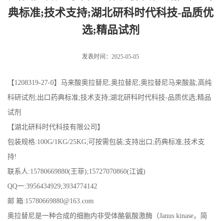
典标准;技术支持;湖北研科时代科技-品质优
选;精品试剂
发表时间：2025-05-05
【1208319-27-0】马来酸奥拉替尼;奥拉替尼;奥拉替尼马来酸盐;高纯
科研试剂;出口药典标准;技术支持;湖北研科时代科技-品质优选;精品
试剂
【湖北研科时代科技有限公司】
包装规格:100G/1KG/25KG;可按需包装;支持出口;药典标准;技术支
持!
联系人:15780669880(王菲);15727070860(江诚)
QQ一:3956434929;3934774142
邮 箱:15780669880@163.com
奥拉替尼是一种合成的细胞内非受体酪氨酸激酶（Janus kinase，简