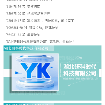
【119478-56-7】美罗培南
【359875-09-5】枸橼酸马罗匹坦
【220119-17-5】塞拉菌素 ；西拉菌素；司拉克丁
【1093861-60-9】阿福拉纳；阿弗拉纳
【864731-61-3】氟雷拉纳
【湖北研科时代科技有限公司】高品质、性价比！