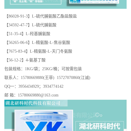
【86028-91-3】L-硫代脯氨酸乙酯盐酸盐
【34592-47-7】L-硫代脯氨酸
【51-35-4】L-羟基脯氨酸
【56265-06-6】L-精氨酸-L-焦谷氨酸
【7675-83-4】L-精氨酸-L-天门冬氨酸
【56-12-2】4-氨基丁酸
包装规格：1KG/袋；25KG/桶；可按需包装
联系人：15780669880(王菲) 15727070860(江诚)
QQ一：3956434929；3934774142
邮 箱：15780669880@163.com