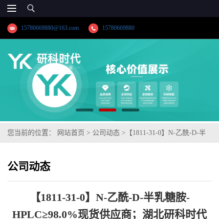
15780669880@163.com
15780669880
您当前的位置：
网站首页
>
公司动态
>
【1811-31-0】N-乙酰-D-半
乳糖胺-HPLC≥98.0%现货供应商；湖北研科时代科技-“研”无止境;
公司动态
“科”学创新！检测图谱；MSDS等技术支持
【1811-31-0】N-乙酰-D-半乳糖胺-
HPLC≥98.0%现货供应商；湖北研科时代