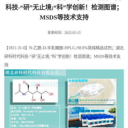
科技-“研”无止境;“科”学创新！检测图谱；
MSDS等技术支持
发表时间：2025-05-15
【1811-31-0】N-乙酰-D-半乳糖胺-HPLC≥98.0%高纯精品试剂；湖北
研科时代科技-“研”无止境;“科”学创新！检测图谱；MSDS等技术支
持