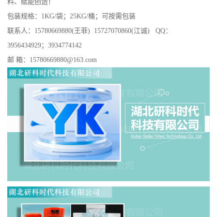
料、赋能创造！
包装规格：1KG/袋；25KG/桶；可按需包装
联系人：15780669880(王菲) 15727070860(江诚) QQ：
3956434929；3934774142
邮 箱：15780669880@163.com