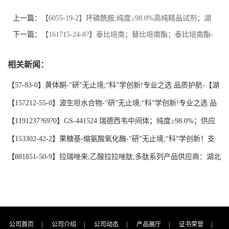
上一篇：
【6055-19-2】环磷酰胺;纯度≥98.0%高纯精品试剂；湖
北研科时代科技-“研”无止境;“科”学创新！检测图谱；MSDS等技
下一篇：
【161715-24-8?】泰比培南；替比培南酯；泰比培南酯-
术支持
高纯精品试剂；湖北研科时代科技-“研”无止境;“科”学创新！检测
相关新闻：
图谱；MSDS等技术支持
【57-83-0】黄体酮-“研”无止境;“科”学创新!专业之选 品质护航-【湖
北研科时代】支持三方验证；支持定制；检测图谱；MSDS等技术支
【157212-55-0】波生坦水合物-“研”无止境;“科”学创新!专业之选 品
持！
质护航-【湖北研科时代】支持三方验证；支持定制；检测图谱；
【1191237?69?0】GS-441524 瑞德西韦中间体；纯度≥98.0%；供应
MSDS等技术支持！
商品牌:【湖北研科时代科技】-“研”无止境;“科”学创新！支持三方验
【153302-42-2】果糖基-缩氨酸氧化酶-“研”无止境;“科”学创新！支
证；支持定制；检测图谱；MSDS等技术支持！-业务咨询联系-王菲
持三方验证；支持定制；MSDS等技术支持！
【881851-50-9】拉瑞唑来;乙酸拉拉唑肽;多肽系列产品供应商：湖北
研科时代科技-“研”无止境;“科”学创新！支持三方验证；支持定制；
MSDS等技术支持！-业务咨询联系-王菲
公司首页
|
公司介绍
|
公司动态
|
产品展厅
|
证书荣誉
|