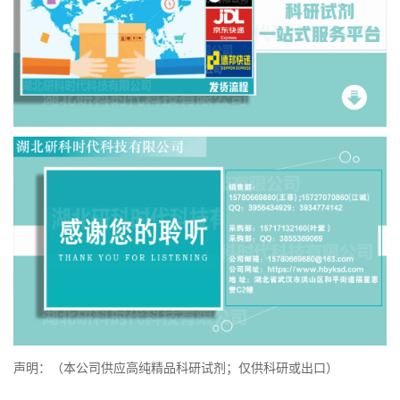
声明：（本公司供应高纯精品科研试剂；仅供科研或出口）