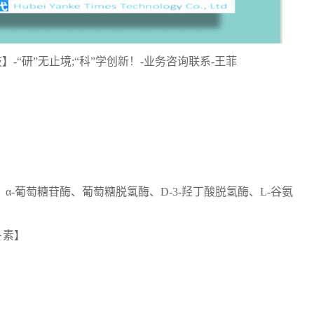
技】-“研”无止境;“科”学创新！-业务咨询联系-王菲
-葡萄糖苷酶、葡萄糖脱氢酶、D-3-羟丁酸脱氢酶、L-谷氨
卜素】