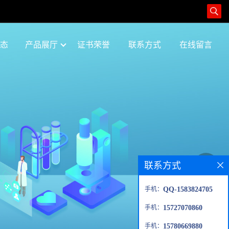
态
产品展厅
证书荣誉
联系方式
在线留言
联系方式
手机：
QQ-1583824705
手机：
15727070860
手机：
15780669880