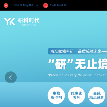
15780669880@163.com
15780669880