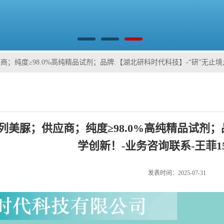
供应商；纯度≥98.0%高纯精品试剂；品牌:【湖北研科时代科技】-“研”无止境;“
-1】格列美脲；供应商；纯度≥98.0%高纯精品试剂
学创新！-业务咨询联系-王菲1578
发表时间：2025-07-31