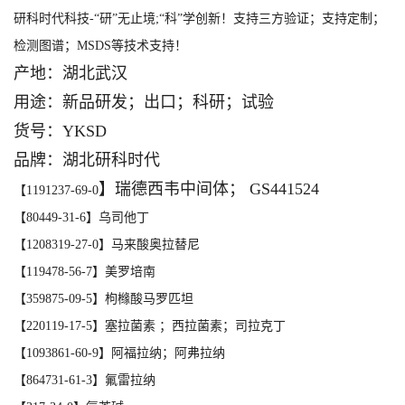
研科时代科技-“研”无止境;“科”学创新！支持三方验证；支持定制；
检测图谱；MSDS等技术支持！
产地：湖北武汉
用途：新品研发；出口；科研；试验
货号：YKSD
品牌：湖北研科时代
】瑞德西韦中间体； GS441524
【1191237-69-0
【80449-31-6】乌司他丁
【1208319-27-0】马来酸奥拉替尼
【119478-56-7】美罗培南
【359875-09-5】枸橼酸马罗匹坦
【220119-17-5】塞拉菌素 ；西拉菌素；司拉克丁
【1093861-60-9】阿福拉纳；阿弗拉纳
【864731-61-3】氟雷拉纳