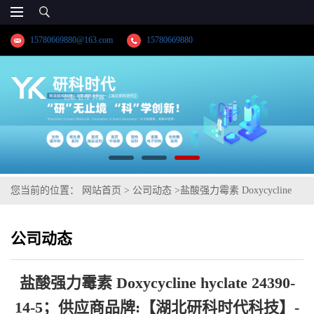
15780669880@163.com
15780669880
您当前的位置：
网站首页
>
公司动态
>
盐酸强力霉素 Doxycycline
hyclate 24390-14-5；供应商品牌:【湖北研科时代科技】-“研”无止境;
公司动态
“科”学创新！支持三方验证
盐酸强力霉素 Doxycycline hyclate 24390-
14-5；供应商品牌:【湖北研科时代科技】-