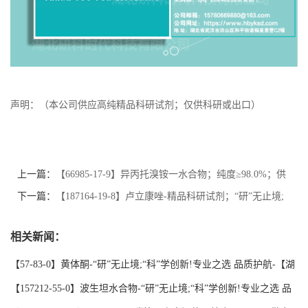
声明：（本公司供应高纯精品科研试剂；仅供科研或出口）
上一篇：
【66985-17-9】异丙托溴铵一水合物；纯度≥98.0%；供
应商品牌:【湖北研科时代科技】-“研”无止境;“科”学创新！支持
下一篇：
【187164-19-8】卢立康唑-精品科研试剂；“研”无止境;
三方验证；支持定制；检测图谱；MSDS等技术支持！
“科”学创新!专业之选 品质护航-【湖北研科时代】支持三方验
相关新闻：
证；支持定制；检测图谱；MSDS等技术支持！
【57-83-0】黄体酮-“研”无止境;“科”学创新!专业之选 品质护航-【湖
北研科时代】支持三方验证；支持定制；检测图谱；MSDS等技术支
【157212-55-0】波生坦水合物-“研”无止境;“科”学创新!专业之选 品