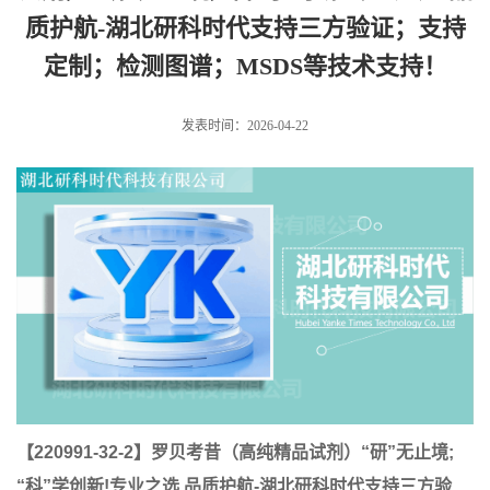
质护航-湖北研科时代支持三方验证；支持
定制；检测图谱；MSDS等技术支持！
发表时间：2026-04-22
【
220991-32-2
】罗贝考昔（高纯精品试剂）“研”无止境;
“科”学创新!专业之选 品质护航-湖北研科时代支持三方验