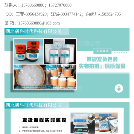
联系人：15780669880；15727070860
QQ：王菲-3956434929；江诚-3934774142；向婉儿-1583824705
邮 箱：15780669880@163.com