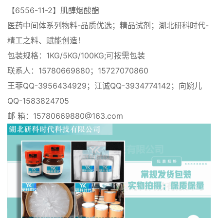
【6556-11-2】肌醇烟酸酯
医药中间体系列物料-品质优选；精品试剂；湖北研科时代-
精工之料、赋能创造！
包装规格：1KG/5KG/100KG;可按需包装
联系人：15780669880；15727070860
王菲QQ-3956434929；江诚QQ-3934774142；向婉儿
QQ-1583824705
邮 箱：15780669880@163.com