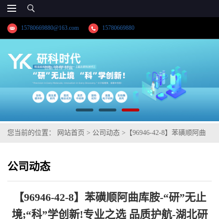
15780669880@163.com
15780669880
您当前的位置：
网站首页
>
公司动态
>
【96946-42-8】苯磺顺阿曲
库胺-“研”无止境;“科”学创新!专业之选 品质护航-湖北研科时代支持
公司动态
三方验证；支持定制；MSDS等技术支持！
【96946-42-8】苯磺顺阿曲库胺-“研”无止
境;“科”学创新!专业之选 品质护航-湖北研