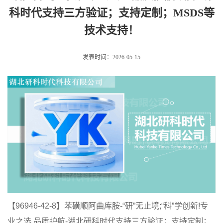
科时代支持三方验证；支持定制；MSDS等
技术支持！
发表时间：2026-05-15
【
96946-42-8
】苯磺顺阿曲库胺-“研”无止境;“科”学创新!专
业之选 品质护航-湖北研科时代支持三方验证；支持定制；