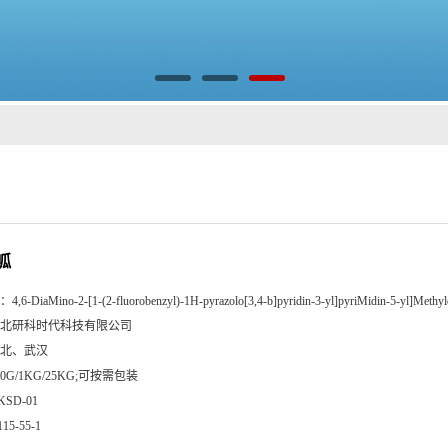
呱
：
4,6-DiaMino-2-[1-(2-fluorobenzyl)-1H-pyrazolo[3,4-b]pyridin-3-yl]pyriMidin-5-yl]Methyl
北研科时代科技有限公司
北、武汉
00G/1KG/25KG;可按需包装
KSD-01
115-55-1