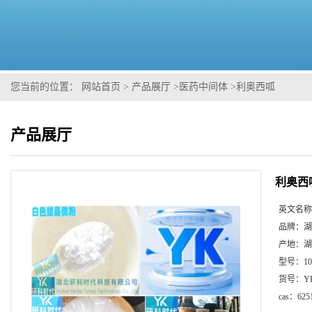
您当前的位置：
网站首页
>
产品展厅
>
医药中间体
>
利奥西呱
产品展厅
利奥西
英文名称
品牌：
湖
产地：
湖
型号：
1
货号：
Y
cas：
625