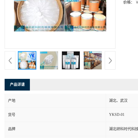
价格：
￥
产品详请
产地
湖北、武汉
YKSD-01
货号
品牌
湖北研科时代科