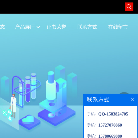
态
产品展厅
证书荣誉
联系方式
在线留言
联系方式
手机：
QQ-1583824705
手机：
15727070860
手机：
15780669880