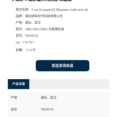
英文名称：
2-oxa-6-azaspiro[3,3]heptanes oxalic acid salt
品牌：
湖北研科时代科技有限公司
产地：
湖北、武汉
型号：
100G/1KG/25KG;可按需包装
货号：
YKSD-01
cas：
174-78-7
价格：
￥18/件
发送咨询信息
产品详请
产地
湖北、武汉
YKSD-01
货号