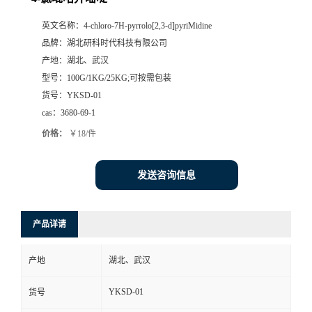
英文名称：
4-chloro-7H-pyrrolo[2,3-d]pyriMidine
品牌：
湖北研科时代科技有限公司
产地：
湖北、武汉
型号：
100G/1KG/25KG;可按需包装
货号：
YKSD-01
cas：
3680-69-1
价格：
￥18/件
发送咨询信息
产品详请
产地
湖北、武汉
YKSD-01
货号