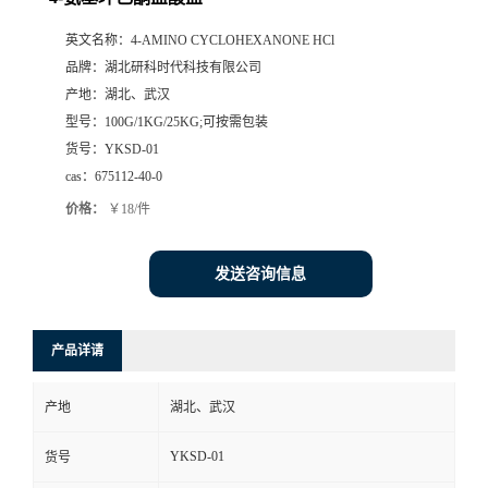
英文名称：
4-AMINO CYCLOHEXANONE HCl
品牌：
湖北研科时代科技有限公司
产地：
湖北、武汉
型号：
100G/1KG/25KG;可按需包装
货号：
YKSD-01
cas：
675112-40-0
价格：
￥18/件
发送咨询信息
产品详请
产地
湖北、武汉
YKSD-01
货号