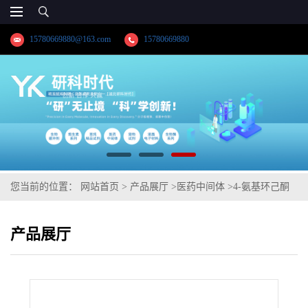
15780669880@163.com
15780669880
您当前的位置：
网站首页
>
产品展厅
>
医药中间体
>
4-氨基环己酮
盐酸盐
产品展厅