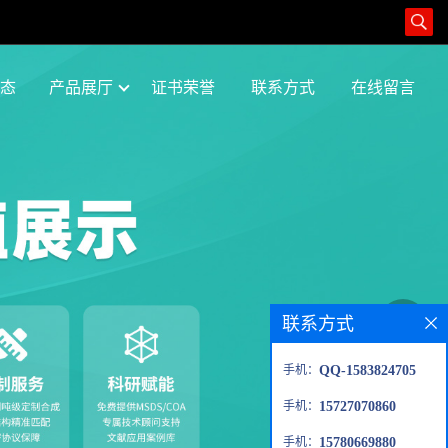
态
产品展厅
证书荣誉
联系方式
在线留言
联系方式
手机：
QQ-1583824705
手机：
15727070860
手机：
15780669880