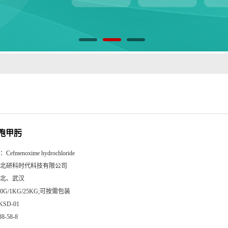
孢甲肟
：
Cefmenoxime hydrochloride
北研科时代科技有限公司
北、武汉
00G/1KG/25KG;可按需包装
KSD-01
38-58-8