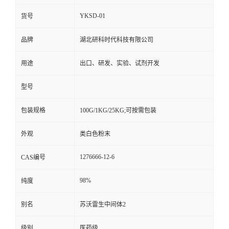
YKSD-01
货号
品牌
湖北研科时代科技有限公司
用途
出口、研发、实验、试剂开发
型号
包装规格
100G/1KG/25KG;可按需包装
外观
类白色粉末
1276666-12-6
CAS编号
98%
纯度
别名
苏沃雷生中间体2
级别
医药级