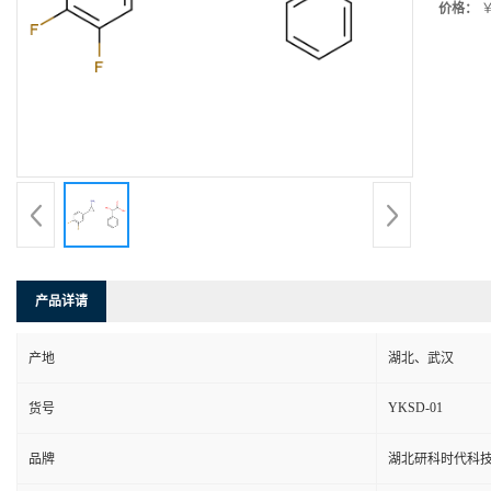
价格：
￥
产品详请
产地
湖北、武汉
YKSD-01
货号
品牌
湖北研科时代科