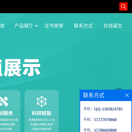
态
产品展厅
证书荣誉
联系方式
在线留言
联系方式
手机：
QQ-1583824705
手机：
15727070860
手机：
15780669880