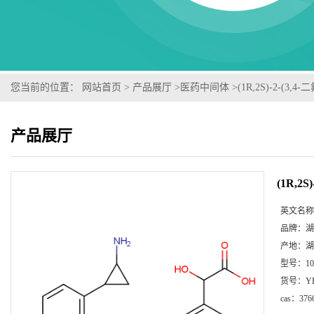
您当前的位置：
网站首页
>
产品展厅
>
医药中间体
>
(1R,2S)-2-(3
产品展厅
(1R,2
英文名称
品牌：
湖
产地：
湖
型号：
1
货号：
Y
cas：
376