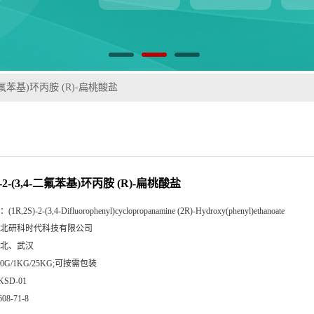
,4-二氟苯基)环丙胺 (R)-扁桃酸盐
S)-2-(3,4-二氟苯基)环丙胺 (R)-扁桃酸盐
：
(1R,2S)-2-(3,4-Difluorophenyl)cyclopropanamine (2R)-Hydroxy(phenyl)ethanoate
北研科时代科技有限公司
北、武汉
00G/1KG/25KG;可按需包装
KSD-01
608-71-8