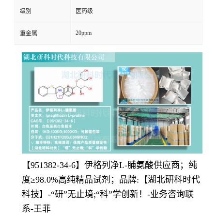
级别
医药级
20ppm
重金属
【951382-34-6
】
伊格列净L-脯氨酸供应商；纯
度≥98.0%高纯精品试剂；品牌:【湖北研科时代
科技】-“研”无止境;“科”学创新！-业务咨询联
系-王菲