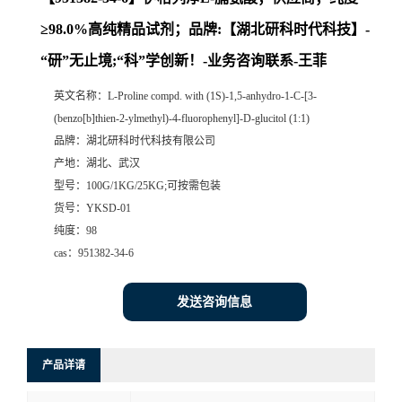
≥98.0%高纯精品试剂；品牌:【湖北研科时代科技】-
“研”无止境;“科”学创新！-业务咨询联系-王菲
英文名称：
L-Proline compd. with (1S)-1,5-anhydro-1-C-[3-
(benzo[b]thien-2-ylmethyl)-4-fluorophenyl]-D-glucitol (1:1)
品牌：
湖北研科时代科技有限公司
产地：
湖北、武汉
型号：
100G/1KG/25KG;可按需包装
货号：
YKSD-01
纯度：
98
cas：
951382-34-6
发送咨询信息
产品详请