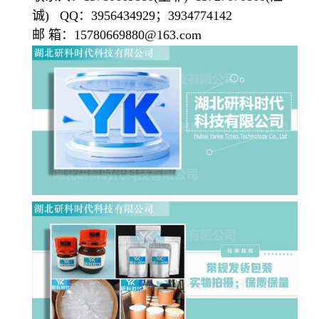
诚) QQ：3956434929；3934774142
邮 箱：15780669880@163.com