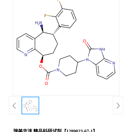
瑞美吉泮 精品科研试剂【1289023-67-1】