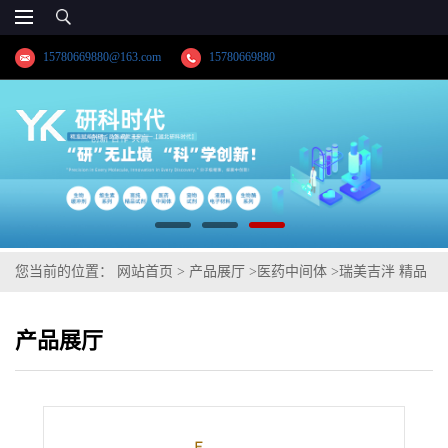
15780669880@163.com
15780669880
您当前的位置：
网站首页
>
产品展厅
>
医药中间体
>
瑞美吉泮 精品
科研试剂【1289023-67-1】
产品展厅