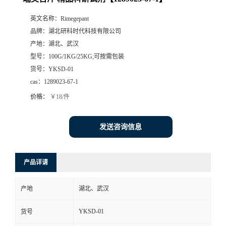
英文名称：
Rimegepant
品牌：
湖北研科时代科技有限公司
产地：
湖北、武汉
型号：
100G/1KG/25KG;可按需包装
货号：
YKSD-01
cas：
1289023-67-1
价格：
￥18/件
发送咨询信息
产品详请
产地
湖北、武汉
YKSD-01
货号