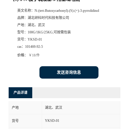
英文名称：
N-(tert-Butoxycarbonyl)-(S)-(+)-3-pyrrolidinol
品牌：
湖北研科时代科技有限公司
产地：
湖北、武汉
型号：
100G/1KG/25KG;可按需包装
货号：
YKSD-01
cas：
101469-92-5
价格：
￥18/件
发送咨询信息
产品详请
产地
湖北、武汉
YKSD-01
货号