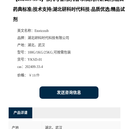
药典标准;技术支持;湖北研科时代科技-品质优选;精品试
剂
英文名称：
Etoricoxib
品牌：
湖北研科时代科技有限公司
产地：
湖北、武汉
型号：
100G/1KG/25KG;可按需包装
货号：
YKSD-01
cas：
202409-33-4
价格：
￥18/件
发送咨询信息
产品详请
产地
湖北、武汉