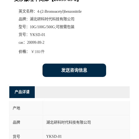
英文名称：
4-(2-Bromoacetyl)benzonitrile
品牌：
湖北研科时代科技有限公司
型号：
10G/100G/500G;可按需包装
货号：
YKSD-01
cas：
20099-89-2
价格：
￥180/件
发送咨询信息
产品详请
产地
品牌
湖北研科时代科技有限公司
YKSD-01
货号