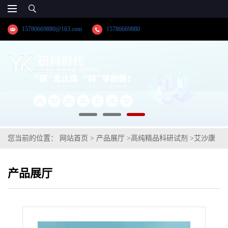
15780669880@163.com
15780669880
您当前的位置：
网站首页
>
产品展厅
>
高纯精品科研试剂
>
艾沙康
唑中间体【20099-89-2】
产品展厅