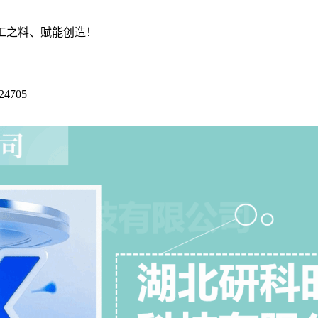
工之料、赋能创造！
4705