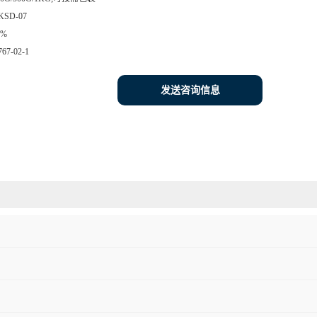
KSD-07
8%
767-02-1
发送咨询信息