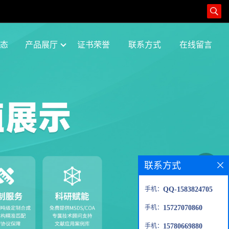
态
产品展厅
证书荣誉
联系方式
在线留言
联系方式
手机：
QQ-1583824705
手机：
15727070860
手机：
15780669880