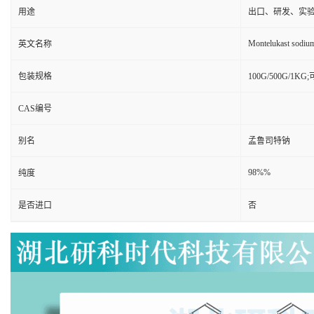
用途
出口、研发、实
Montelukast sodiu
英文名称
包装规格
100G/500G/1K
CAS编号
别名
孟鲁司特钠
98%%
纯度
是否进口
否