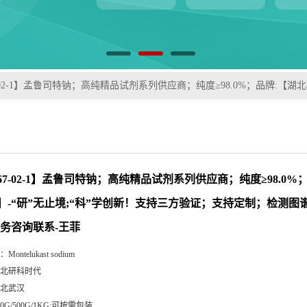
67-02-1】孟鲁司特钠；高纯精品试剂系列供应商；纯度≥98.0%；品牌:
767-02-1】孟鲁司特钠；高纯精品试剂系列供应商；纯度≥98.0
】-“研”无止境;“科”学创新！支持三方验证；支持定制；检测图
业务咨询联系-王菲
：
Montelukast sodium
北研科时代
北武汉
00G/500G/1KG;可按需包装