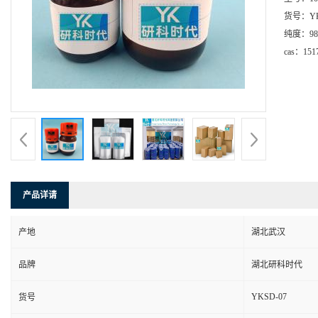
货号：
Y
纯度：
9
cas：
151
产品详请
产地
湖北武汉
品牌
湖北研科时代
YKSD-07
货号