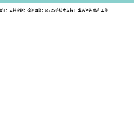
三方验证；支持定制；检测图谱；MSDS等技术支持！-业务咨询联系-王菲