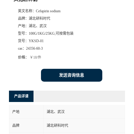
英文名称：
Cefapirin sodium
品牌：
湖北研科时代
产地：
湖北、武汉
型号：
100G/1KG/25KG;可按需包装
货号：
YKSD-01
cas：
24356-60-3
价格：
￥18/件
发送咨询信息
产品详请
产地
湖北、武汉
品牌
湖北研科时代