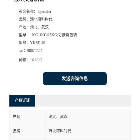
英文名称：
Injectafer
品牌：
湖北研科时代
产地：
湖北、武汉
型号：
100G/1KG/25KG;可按需包装
货号：
YKSD-01
cas：
9007-72-1
价格：
￥18/件
发送咨询信息
产品详请
产地
湖北、武汉
品牌
湖北研科时代