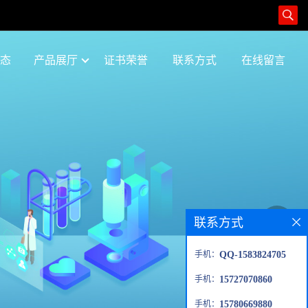
态
产品展厅
证书荣誉
联系方式
在线留言
联系方式
手机：
QQ-1583824705
手机：
15727070860
手机：
15780669880