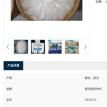
价格：
￥
产品详请
产地
湖北、武汉
品牌
湖北研科时代
YKSD-01
货号