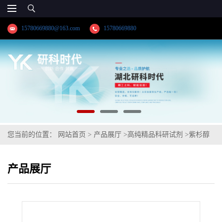
15780669880@163.com
15780669880
您当前的位置：
网站首页
>
产品展厅
>
高纯精品科研试剂
>
紫杉醇
产品展厅