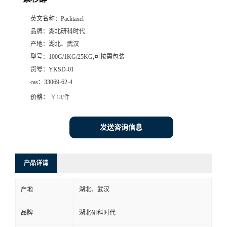
英文名称：
Paclitaxel
品牌：
湖北研科时代
产地：
湖北、武汉
型号：
100G/1KG/25KG;可按需包装
货号：
YKSD-01
cas：
33069-62-4
价格：
￥18/件
发送咨询信息
产品详请
产地
湖北、武汉
品牌
湖北研科时代