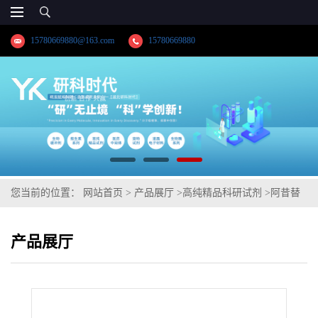
15780669880@163.com
15780669880
您当前的位置：
网站首页
>
产品展厅
>
高纯精品科研试剂
>
阿昔替
尼
产品展厅