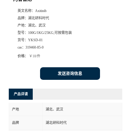
英文名称：
Axitinib
品牌：
湖北研科时代
产地：
湖北、武汉
型号：
100G/1KG/25KG;可按需包装
货号：
YKSD-01
cas：
319460-85-0
价格：
￥18/件
发送咨询信息
产品详请
产地
湖北、武汉
品牌
湖北研科时代