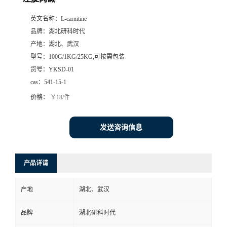
英文名称：
L-carnitine
品牌：
湖北研科时代
产地：
湖北、武汉
型号：
100G/1KG/25KG;可按需包装
货号：
YKSD-01
cas：
541-15-1
价格：
￥18/件
发送咨询信息
产品详请
产地
湖北、武汉
品牌
湖北研科时代