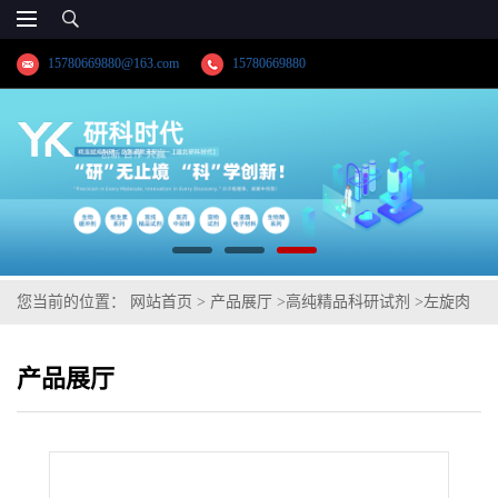
15780669880@163.com
15780669880
您当前的位置：
网站首页
>
产品展厅
>
高纯精品科研试剂
>
左旋肉
碱
产品展厅