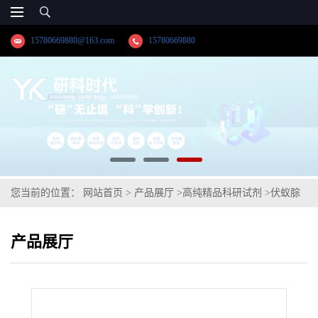
15780669880@163.com
15780669880
您当前的位置：
网站首页
>
产品展厅
>
高纯精品科研试剂
>
伏蚁腙
产品展厅