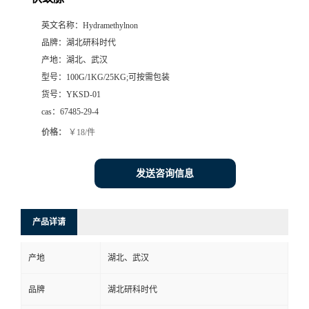
英文名称：
Hydramethylnon
品牌：
湖北研科时代
产地：
湖北、武汉
型号：
100G/1KG/25KG;可按需包装
货号：
YKSD-01
cas：
67485-29-4
价格：
￥18/件
发送咨询信息
产品详请
产地
湖北、武汉
品牌
湖北研科时代