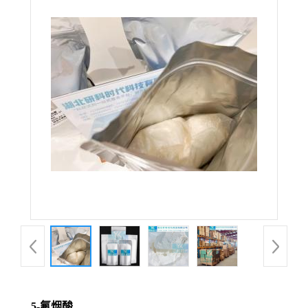
5-氟烟酸