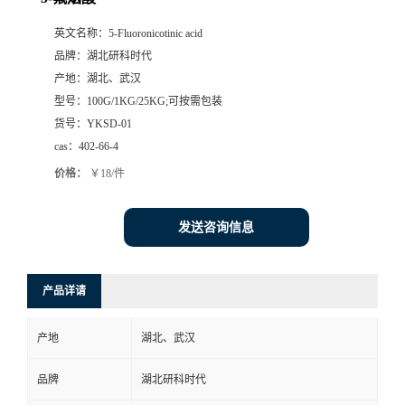
英文名称：
5-Fluoronicotinic acid
品牌：
湖北研科时代
产地：
湖北、武汉
型号：
100G/1KG/25KG;可按需包装
货号：
YKSD-01
cas：
402-66-4
价格：
￥18/件
发送咨询信息
产品详请
产地
湖北、武汉
品牌
湖北研科时代