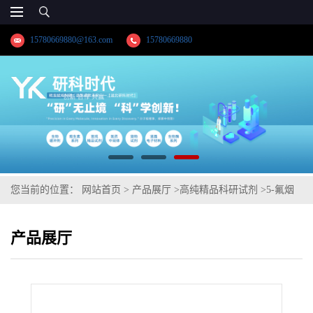
15780669880@163.com
15780669880
您当前的位置：
网站首页
>
产品展厅
>
高纯精品科研试剂
>
5-氟烟
酸
产品展厅